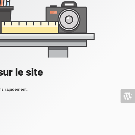
ur le site
ons rapidement.