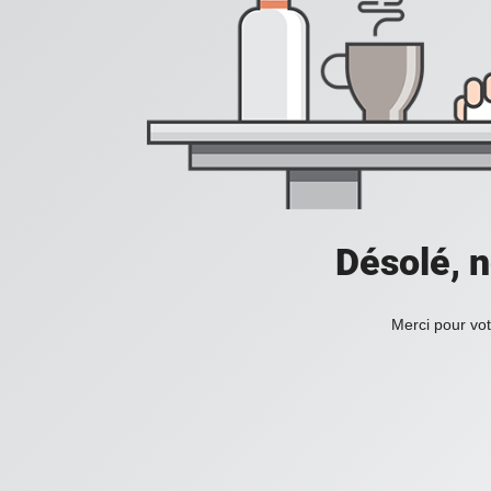
Désolé, n
Merci pour vot