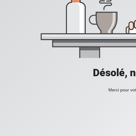
Désolé, n
Merci pour vot