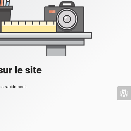
ur le site
ons rapidement.