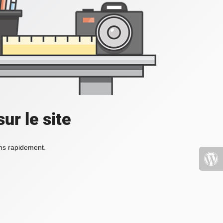
ur le site
ons rapidement.