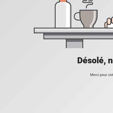
Désolé, n
Merci pour vot